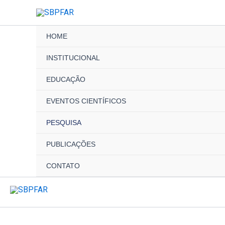
Ir
para
o
HOME
conteúdo
INSTITUCIONAL
EDUCAÇÃO
EVENTOS CIENTÍFICOS
PESQUISA
PUBLICAÇÕES
CONTATO