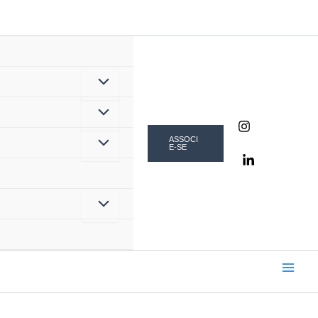
ASSOCI
E-SE